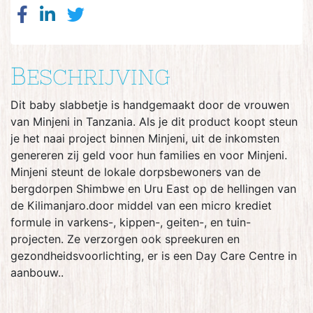
B
ESCHRIJVING
Dit baby slabbetje is handgemaakt door de vrouwen
van Minjeni in Tanzania. Als je dit product koopt steun
je het naai project binnen Minjeni, uit de inkomsten
genereren zij geld voor hun families en voor Minjeni.
Minjeni steunt de lokale dorpsbewoners van de
bergdorpen Shimbwe en Uru East op de hellingen van
de Kilimanjaro.door middel van een micro krediet
formule in varkens-, kippen-, geiten-, en tuin-
projecten. Ze verzorgen ook spreekuren en
gezondheidsvoorlichting, er is een Day Care Centre in
aanbouw..