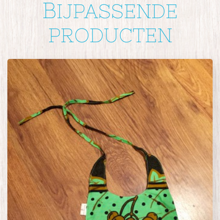
B
IJPASSENDE
PRODUCTEN