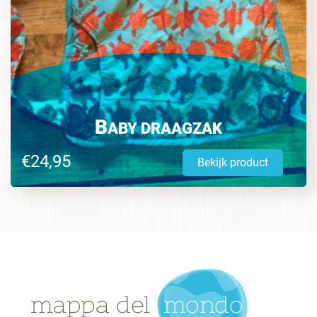
B
ABY DRAAGZAK
€24,95
Bekijk product