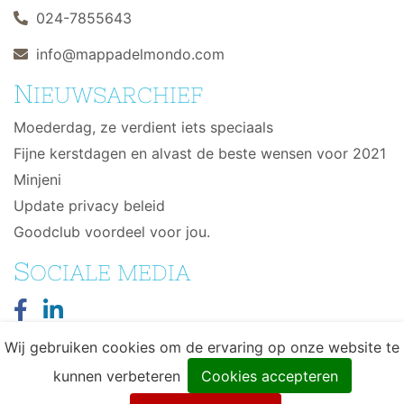
024-7855643
info@mappadelmondo.com
N
IEUWSARCHIEF
Moederdag, ze verdient iets speciaals
Fijne kerstdagen en alvast de beste wensen voor 2021
Minjeni
Update privacy beleid
Goodclub voordeel voor jou.
S
OCIALE MEDIA
Wij gebruiken cookies om de ervaring op onze website te
kunnen verbeteren
Cookies accepteren
© 2026 Mappa del Mondo - Wereldse eerlijke