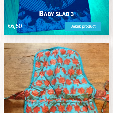
B
ABY SLAB 3
€6,50
Bekijk product