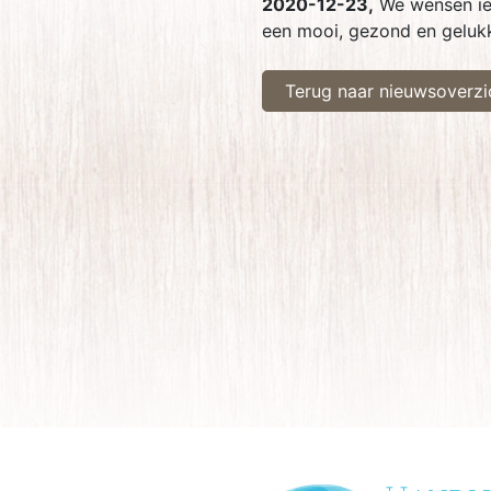
2020-12-23,
We wensen ie
een mooi, gezond en gelukk
Terug naar nieuwsoverzi