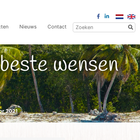
cten
Nieuws
Contact
or 2021