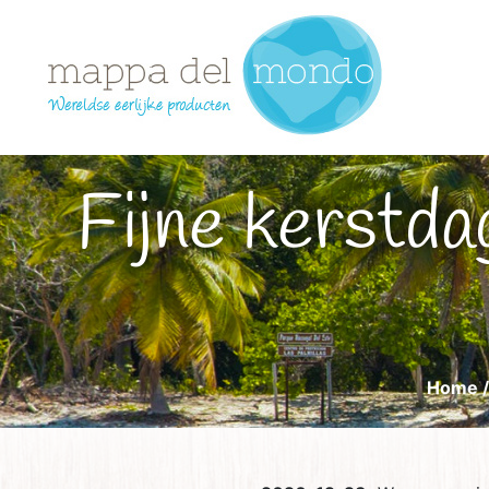
Fijne kerstdagen en alvast de beste wensen
Home