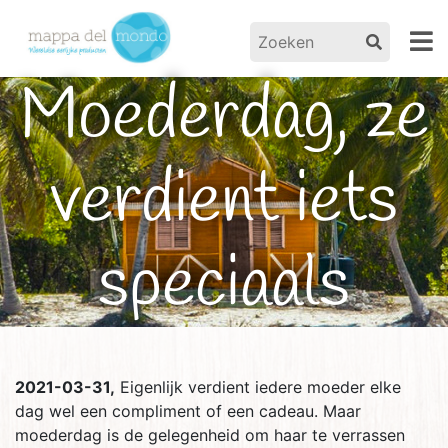
Moederdag, ze
verdient iets
speciaals
Home
/
Nieuws
/ Moederdag, ze verdient iets
speciaals
2021-03-31,
Eigenlijk verdient iedere moeder elke
dag wel een compliment of een cadeau. Maar
moederdag is de gelegenheid om haar te verrassen